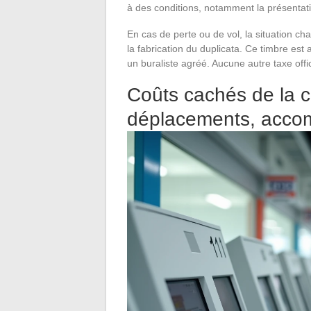
à des conditions, notamment la présentati
En cas de perte ou de vol, la situation c
la fabrication du duplicata. Ce timbre est 
un buraliste agréé. Aucune autre taxe offic
Coûts cachés de la ca
déplacements, acc