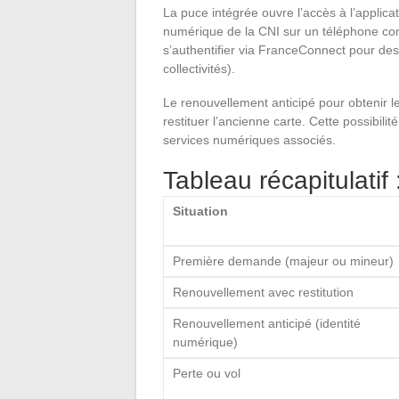
La puce intégrée ouvre l’accès à l’applica
numérique de la CNI sur un téléphone co
s’authentifier via FranceConnect pour de
collectivités).
Le renouvellement anticipé pour obtenir l
restituer l’ancienne carte. Cette possibili
services numériques associés.
Tableau récapitulatif 
Situation
Première demande (majeur ou mineur)
Renouvellement avec restitution
Renouvellement anticipé (identité
numérique)
Perte ou vol