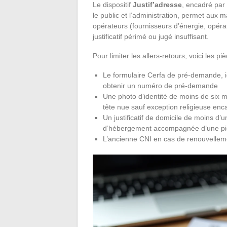
Le dispositif
Justif’adresse
, encadré par
le public et l’administration, permet aux m
opérateurs (fournisseurs d’énergie, opéra
justificatif périmé ou jugé insuffisant.
Pour limiter les allers-retours, voici les 
Le formulaire Cerfa de pré-demande, i
obtenir un numéro de pré-demande
Une photo d’identité de moins de six 
tête nue sauf exception religieuse enc
Un justificatif de domicile de moins d’u
d’hébergement accompagnée d’une pièc
L’ancienne CNI en cas de renouvellemen