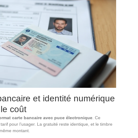
bancaire et identité numérique
le coût
ormat carte bancaire avec puce électronique
. Ce
rif pour l’usager. La gratuité reste identique, et le timbre
u même montant.