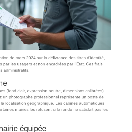
on de mars 2024 sur la délivrance des titres d’identité,
 par les usagers et non encadrées par l’État. Ces frais
 administratifs.
rme
es (fond clair, expression neutre, dimensions calibrées).
 un photographe professionnel représente un poste de
t la localisation géographique. Les cabines automatiques
rtaines mairies les refusent si le rendu ne satisfait pas les
mairie équipée