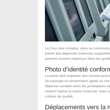
La Cour des comptes, dans sa communicati
pointe des dépenses indirectes supportées
passent souvent inaperçus dans les guides
Photo d’identité confo
La photo doit respecter des normes précis
Un passage en photomaton agréé ou chez
dépense variable selon les prestataires e
restent l’option la moins coûteuse, mais ce
critères de qualité.
Déplacements vers la 