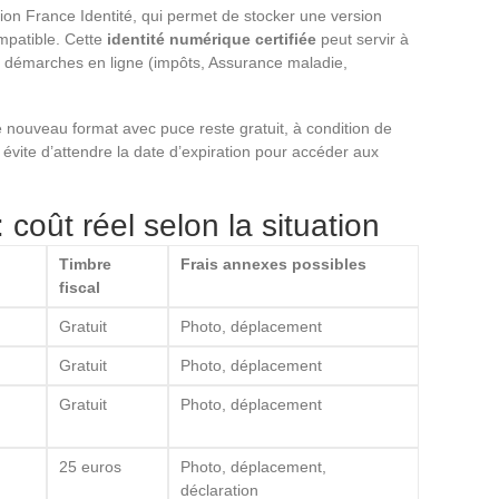
tion France Identité, qui permet de stocker une version
mpatible. Cette
identité numérique certifiée
peut servir à
s démarches en ligne (impôts, Assurance maladie,
e nouveau format avec puce reste gratuit, à condition de
té évite d’attendre la date d’expiration pour accéder aux
: coût réel selon la situation
Timbre
Frais annexes possibles
fiscal
Gratuit
Photo, déplacement
Gratuit
Photo, déplacement
Gratuit
Photo, déplacement
25 euros
Photo, déplacement,
déclaration