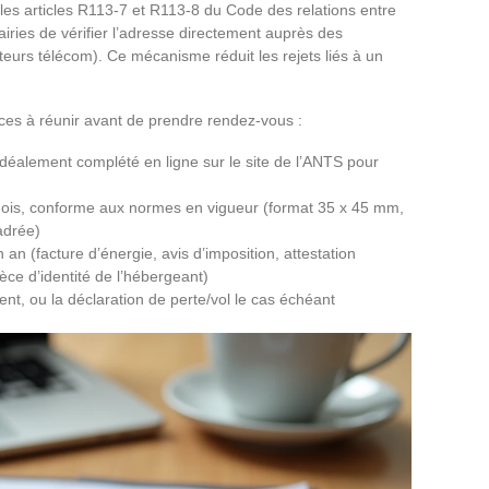
 les articles R113-7 et R113-8 du Code des relations entre
airies de vérifier l’adresse directement auprès des
teurs télécom). Ce mécanisme réduit les rejets liés à un
pièces à réunir avant de prendre rendez-vous :
déalement complété en ligne sur le site de l’ANTS pour
mois, conforme aux normes en vigueur (format 35 x 45 mm,
adrée)
n an (facture d’énergie, avis d’imposition, attestation
e d’identité de l’hébergeant)
t, ou la déclaration de perte/vol le cas échéant