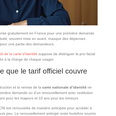
délivrée gratuitement en France pour une première demande
atuité, souvent mise en avant, masque des dépenses
e pour une partie des demandeurs.
oût de la carte d’identité
suppose de distinguer le prix facial
issés à la charge de chaque usager.
e que le tarif officiel couvre
struction et la remise de la
carte nationale d’identité
ne
première demande ou d’un renouvellement avec restitution
15 ans pour les majeurs et 10 ans pour les mineurs.
a CNI est renouvelée de manière anticipée pour accéder à
puis peu. Le renouvellement anticipé reste toutefois soumis