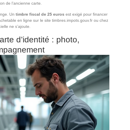
on de l’ancienne carte.
hange. Un
timbre fiscal de 25 euros
est exigé pour financer
achetable en ligne sur le site timbres.impots.gouv.fr ou chez
ielle ne s’ajoute.
rte d’identité : photo,
ompagnement