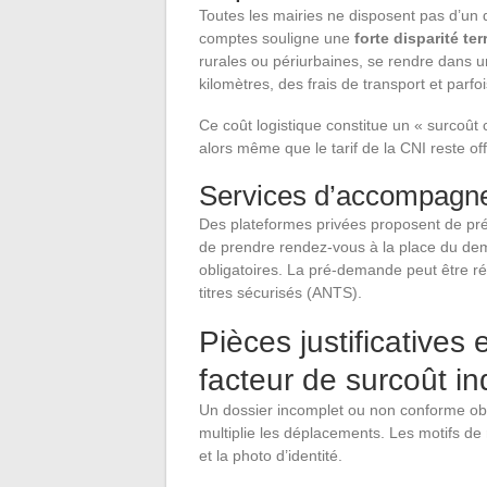
Toutes les mairies ne disposent pas d’un d
comptes souligne une
forte disparité te
rurales ou périurbaines, se rendre dans 
kilomètres, des frais de transport et parfo
Ce coût logistique constitue un « surcoût
alors même que le tarif de la CNI reste off
Services d’accompagne
Des plateformes privées proposent de pré-r
de prendre rendez-vous à la place du dem
obligatoires. La pré-demande peut être réa
titres sécurisés (ANTS).
Pièces justificatives 
facteur de surcoût in
Un dossier incomplet ou non conforme obli
multiplie les déplacements. Les motifs de r
et la photo d’identité.