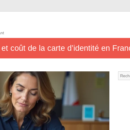
ant
if et coût de la carte d’identité en Fr