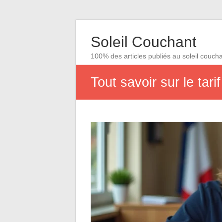
Soleil Couchant
100% des articles publiés au soleil couch
Tout savoir sur le tar