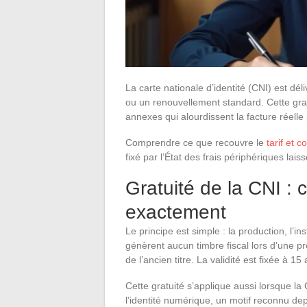
La carte nationale d’identité (CNI) est 
ou un renouvellement standard. Cette gr
annexes qui alourdissent la facture réell
Comprendre ce que recouvre le
tarif et c
fixé par l’État des frais périphériques la
Gratuité de la CNI : c
exactement
Le principe est simple : la production, l’in
génèrent aucun timbre fiscal lors d’une 
de l’ancien titre. La validité est fixée à 
Cette gratuité s’applique aussi lorsque l
l’identité numérique, un motif reconnu de