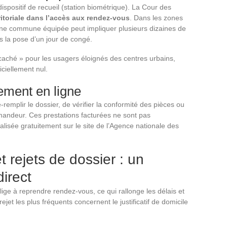
ispositif de recueil (station biométrique). La Cour des
rritoriale dans l’accès aux rendez-vous
. Dans les zones
une commune équipée peut impliquer plusieurs dizaines de
is la pose d’un jour de congé.
 caché » pour les usagers éloignés des centres urbains,
iciellement nul.
ment en ligne
emplir le dossier, de vérifier la conformité des pièces ou
andeur. Ces prestations facturées ne sont pas
lisée gratuitement sur le site de l’Agence nationale des
et rejets de dossier : un
direct
ge à reprendre rendez-vous, ce qui rallonge les délais et
ejet les plus fréquents concernent le justificatif de domicile