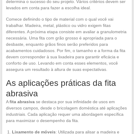
determina o sucesso do seu projeto. Vários critérios devem ser
levados em conta para fazer a escolha ideal.
Comece definindo o tipo de material com o qual você vai
trabalhar. Madeira, metal, plástico ou vidro exigem fitas
diferentes. A próxima etapa consiste em avaliar a granulometria
necessária. Uma fita com grão grosso é apropriada para o
desbaste, enquanto grãos finos serão preferidos para
acabamentos cuidadosos. Por fim, o tamanho e a forma da fita
devem corresponder à sua lixadeira para garantir eficácia e
conforto de uso. Levando em conta esses elementos, você
assegura um resultado à altura de suas expectativas.
As aplicações práticas da fita
abrasiva
A
fita abrasiva
se destaca por sua infinidade de usos em
diversos campos, desde o bricolagem doméstica até aplicações
industriais. Cada aplicação requer uma abordagem específica
para maximizar o desempenho da fita.
Lixamento de móveis
: Utilizada para alisar a madeira e