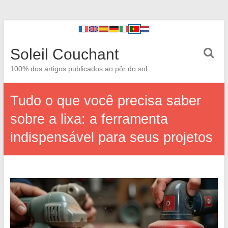
Soleil Couchant
100% dos artigos publicados ao pôr do sol
Tudo o que você precisa saber
sobre a lixa: a ferramenta
indispensável para seus projetos