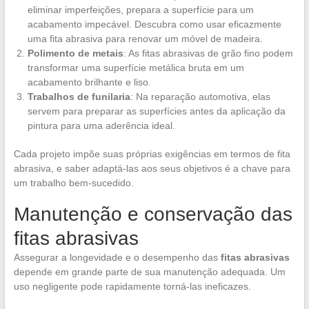
eliminar imperfeições, prepara a superfície para um
acabamento impecável. Descubra como usar eficazmente
uma fita abrasiva para renovar um móvel de madeira.
Polimento de metais
: As fitas abrasivas de grão fino podem
transformar uma superfície metálica bruta em um
acabamento brilhante e liso.
Trabalhos de funilaria
: Na reparação automotiva, elas
servem para preparar as superfícies antes da aplicação da
pintura para uma aderência ideal.
Cada projeto impõe suas próprias exigências em termos de fita
abrasiva, e saber adaptá-las aos seus objetivos é a chave para
um trabalho bem-sucedido.
Manutenção e conservação das
fitas abrasivas
Assegurar a longevidade e o desempenho das
fitas abrasivas
depende em grande parte de sua manutenção adequada. Um
uso negligente pode rapidamente torná-las ineficazes.