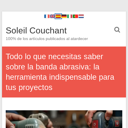
Soleil Couchant
100% de los artículos publicados al atardecer
Todo lo que necesitas saber
sobre la banda abrasiva: la
herramienta indispensable para
tus proyectos