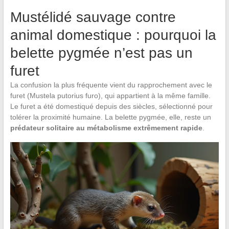
Mustélidé sauvage contre
animal domestique : pourquoi la
belette pygmée n’est pas un
furet
La confusion la plus fréquente vient du rapprochement avec le
furet (Mustela putorius furo), qui appartient à la même famille.
Le furet a été domestiqué depuis des siècles, sélectionné pour
tolérer la proximité humaine. La belette pygmée, elle, reste un
prédateur solitaire au métabolisme extrêmement rapide
.