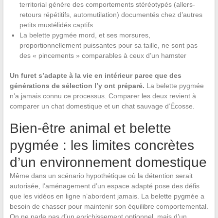
territorial génère des comportements stéréotypés (allers-
retours répétitifs, automutilation) documentés chez d’autres
petits mustélidés captifs
La belette pygmée mord, et ses morsures,
proportionnellement puissantes pour sa taille, ne sont pas
des « pincements » comparables à ceux d’un hamster
Un furet s’adapte à la vie en intérieur parce que des
générations de sélection l’y ont préparé.
La belette pygmée
n’a jamais connu ce processus. Comparer les deux revient à
comparer un chat domestique et un chat sauvage d’Écosse.
Bien-être animal et belette
pygmée : les limites concrètes
d’un environnement domestique
Même dans un scénario hypothétique où la détention serait
autorisée, l’aménagement d’un espace adapté pose des défis
que les vidéos en ligne n’abordent jamais. La belette pygmée a
besoin de chasser pour maintenir son équilibre comportemental.
On ne parle pas d’un enrichissement optionnel, mais d’un