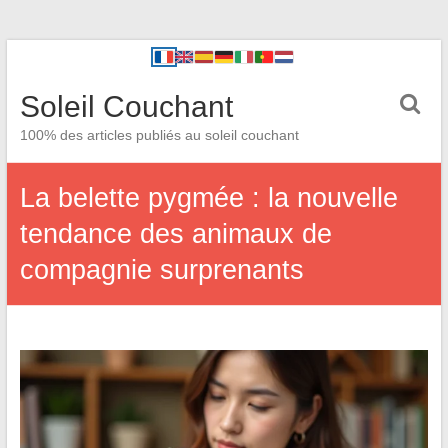
Soleil Couchant
100% des articles publiés au soleil couchant
La belette pygmée : la nouvelle
tendance des animaux de
compagnie surprenants