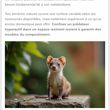
besoin fondamental lié à son métabolisme.
Son territoire naturel couvre une surface variable selon les
ressources disponibles, mais nettement supérieure à ce qu’un
enclos domestique peut offrir.
Confiner un prédateur
hyperactif dans un espace restreint revient à garantir des
troubles du comportement.