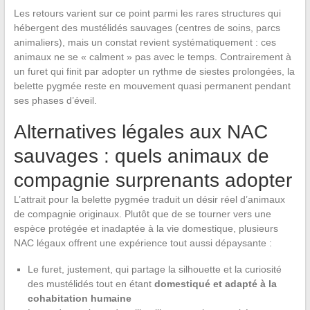
Les retours varient sur ce point parmi les rares structures qui
hébergent des mustélidés sauvages (centres de soins, parcs
animaliers), mais un constat revient systématiquement : ces
animaux ne se « calment » pas avec le temps. Contrairement à
un furet qui finit par adopter un rythme de siestes prolongées, la
belette pygmée reste en mouvement quasi permanent pendant
ses phases d’éveil.
Alternatives légales aux NAC
sauvages : quels animaux de
compagnie surprenants adopter
L’attrait pour la belette pygmée traduit un désir réel d’animaux
de compagnie originaux. Plutôt que de se tourner vers une
espèce protégée et inadaptée à la vie domestique, plusieurs
NAC légaux offrent une expérience tout aussi dépaysante :
Le furet, justement, qui partage la silhouette et la curiosité
des mustélidés tout en étant
domestiqué et adapté à la
cohabitation humaine