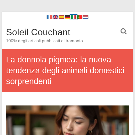
Soleil Couchant
100% degli articoli pubblicati al tramonto
La donnola pigmea: la nuova
tendenza degli animali domestici
sorprendenti