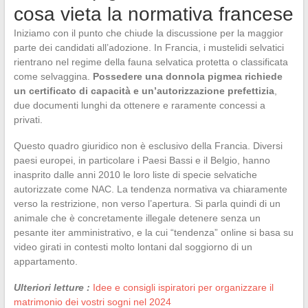
cosa vieta la normativa francese
Iniziamo con il punto che chiude la discussione per la maggior
parte dei candidati all’adozione. In Francia, i mustelidi selvatici
rientrano nel regime della fauna selvatica protetta o classificata
come selvaggina.
Possedere una donnola pigmea richiede
un certificato di capacità e un’autorizzazione prefettizia
,
due documenti lunghi da ottenere e raramente concessi a
privati.
Questo quadro giuridico non è esclusivo della Francia. Diversi
paesi europei, in particolare i Paesi Bassi e il Belgio, hanno
inasprito dalle anni 2010 le loro liste di specie selvatiche
autorizzate come NAC. La tendenza normativa va chiaramente
verso la restrizione, non verso l’apertura. Si parla quindi di un
animale che è concretamente illegale detenere senza un
pesante iter amministrativo, e la cui “tendenza” online si basa su
video girati in contesti molto lontani dal soggiorno di un
appartamento.
Ulteriori letture :
Idee e consigli ispiratori per organizzare il
matrimonio dei vostri sogni nel 2024