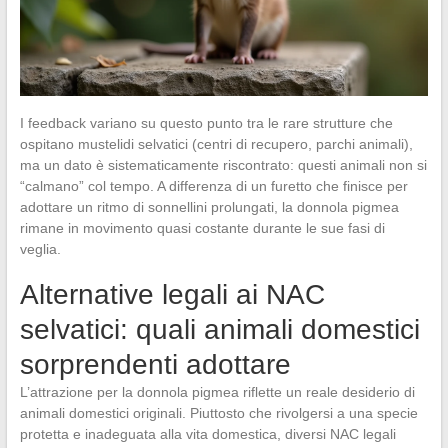
I feedback variano su questo punto tra le rare strutture che
ospitano mustelidi selvatici (centri di recupero, parchi animali),
ma un dato è sistematicamente riscontrato: questi animali non si
“calmano” col tempo. A differenza di un furetto che finisce per
adottare un ritmo di sonnellini prolungati, la donnola pigmea
rimane in movimento quasi costante durante le sue fasi di
veglia.
Alternative legali ai NAC
selvatici: quali animali domestici
sorprendenti adottare
L’attrazione per la donnola pigmea riflette un reale desiderio di
animali domestici originali. Piuttosto che rivolgersi a una specie
protetta e inadeguata alla vita domestica, diversi NAC legali