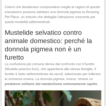
Coloro che desiderano comprendere meglio le ragioni di questo
entusiasmo possono adottare una donnola pigmea su Amazing
Pet Place, un articolo che dettaglia l’attrazione crescente per
questi mustelidi addomesticati.
Mustelide selvatico contro
animale domestico: perché la
donnola pigmea non è un
furetto
La confusione più comune deriva dal confronto con il furetto
(Mustela putorius furo), che appartiene alla stessa famiglia. Il
furetto è stato addomesticato da secoli, selezionato per tollerare
la vicinanza umana. La donnola pigmea, invece, rimane un
predatore solitario dal metabolismo estremamente rapido
.