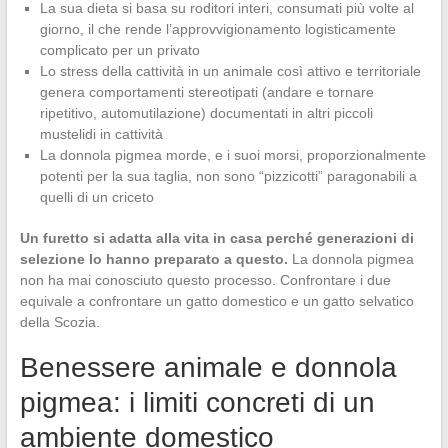
La sua dieta si basa su roditori interi, consumati più volte al
giorno, il che rende l’approvvigionamento logisticamente
complicato per un privato
Lo stress della cattività in un animale così attivo e territoriale
genera comportamenti stereotipati (andare e tornare
ripetitivo, automutilazione) documentati in altri piccoli
mustelidi in cattività
La donnola pigmea morde, e i suoi morsi, proporzionalmente
potenti per la sua taglia, non sono “pizzicotti” paragonabili a
quelli di un criceto
Un furetto si adatta alla vita in casa perché generazioni di
selezione lo hanno preparato a questo.
La donnola pigmea
non ha mai conosciuto questo processo. Confrontare i due
equivale a confrontare un gatto domestico e un gatto selvatico
della Scozia.
Benessere animale e donnola
pigmea: i limiti concreti di un
ambiente domestico