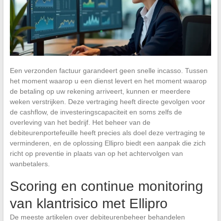
Een verzonden factuur garandeert geen snelle incasso. Tussen
het moment waarop u een dienst levert en het moment waarop
de betaling op uw rekening arriveert, kunnen er meerdere
weken verstrijken. Deze vertraging heeft directe gevolgen voor
de cashflow, de investeringscapaciteit en soms zelfs de
overleving van het bedrijf. Het beheer van de
debiteurenportefeuille heeft precies als doel deze vertraging te
verminderen, en de oplossing Ellipro biedt een aanpak die zich
richt op preventie in plaats van op het achtervolgen van
wanbetalers.
Scoring en continue monitoring
van klantrisico met Ellipro
De meeste artikelen over debiteurenbeheer behandelen