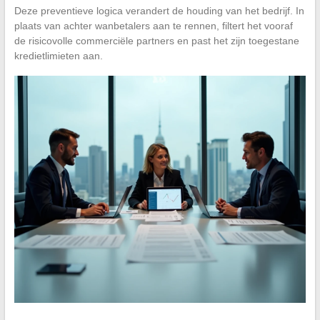
Deze preventieve logica verandert de houding van het bedrijf. In
plaats van achter wanbetalers aan te rennen, filtert het vooraf
de risicovolle commerciële partners en past het zijn toegestane
kredietlimieten aan.