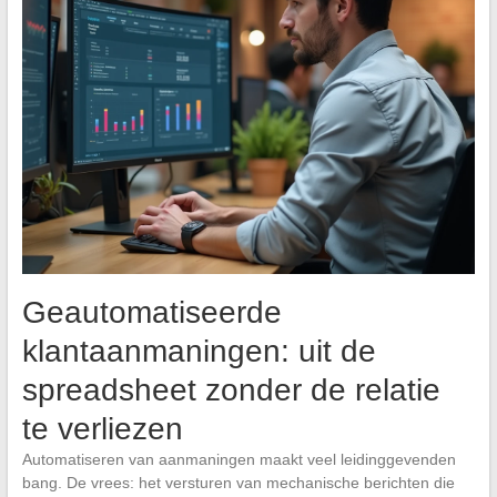
Geautomatiseerde
klantaanmaningen: uit de
spreadsheet zonder de relatie
te verliezen
Automatiseren van aanmaningen maakt veel leidinggevenden
bang. De vrees: het versturen van mechanische berichten die