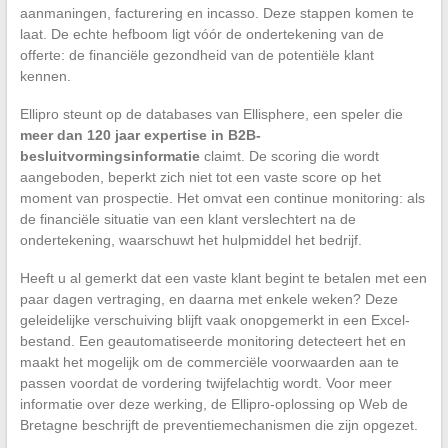
aanmaningen, facturering en incasso. Deze stappen komen te
laat. De echte hefboom ligt vóór de ondertekening van de
offerte: de financiële gezondheid van de potentiële klant
kennen.
Ellipro steunt op de databases van Ellisphere, een speler die
meer dan 120 jaar expertise in B2B-
besluitvormingsinformatie
claimt. De scoring die wordt
aangeboden, beperkt zich niet tot een vaste score op het
moment van prospectie. Het omvat een continue monitoring: als
de financiële situatie van een klant verslechtert na de
ondertekening, waarschuwt het hulpmiddel het bedrijf.
Heeft u al gemerkt dat een vaste klant begint te betalen met een
paar dagen vertraging, en daarna met enkele weken? Deze
geleidelijke verschuiving blijft vaak onopgemerkt in een Excel-
bestand. Een geautomatiseerde monitoring detecteert het en
maakt het mogelijk om de commerciële voorwaarden aan te
passen voordat de vordering twijfelachtig wordt. Voor meer
informatie over deze werking, de Ellipro-oplossing op Web de
Bretagne beschrijft de preventiemechanismen die zijn opgezet.