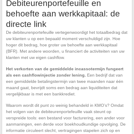
Debiteurenportefeuille en
behoefte aan werkkapitaal: de
directe link
De debiteurenportefeuille vertegenwoordigt het totaalbedrag dat
uw klanten u op een bepaald moment verschuldigd zijn. Hoe
hoger dit bedrag, hoe groter uw behoefte aan werkkapitaal
(BFR). Met andere woorden, u financiert de activiteiten van uw
klanten met uw eigen cashflow.
Het verkorten van de gemiddelde incassotermijn fungeert
als een cashflowinjectie zonder lening.
Een bedrijf dat van
een gemiddelde betalingstermijn van twee maanden naar één
maand gaat, bevrijdt soms een bedrag aan liquiditeiten dat
vergelijkbaar is met een bankkrediet.
Waarom wordt dit punt zo weinig behandeld in KMO’s? Omdat
het volgen van de debiteurenportefeuille vaak steunt op
verspreide tools: een bestand voor facturering, een ander voor
aanmaningen, een derde voor boekhoudkundige opvolging. De
informatie circuleert slecht, vertragingen stapelen zich op en