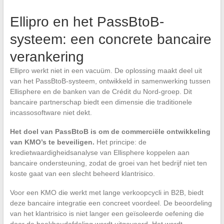
Ellipro en het PassBtoB-
systeem: een concrete bancaire
verankering
Ellipro werkt niet in een vacuüm. De oplossing maakt deel uit
van het PassBtoB-systeem, ontwikkeld in samenwerking tussen
Ellisphere en de banken van de Crédit du Nord-groep. Dit
bancaire partnerschap biedt een dimensie die traditionele
incassosoftware niet dekt.
Het doel van PassBtoB is om de commerciële ontwikkeling
van KMO’s te beveiligen.
Het principe: de
kredietwaardigheidsanalyse van Ellisphere koppelen aan
bancaire ondersteuning, zodat de groei van het bedrijf niet ten
koste gaat van een slecht beheerd klantrisico.
Voor een KMO die werkt met lange verkoopcycli in B2B, biedt
deze bancaire integratie een concreet voordeel. De beoordeling
van het klantrisico is niet langer een geïsoleerde oefening die
door de boekhoudafdeling wordt uitgevoerd. Het wordt