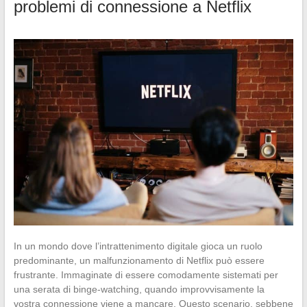
problemi di connessione a Netflix
In un mondo dove l’intrattenimento digitale gioca un ruolo
predominante, un malfunzionamento di Netflix può essere
frustrante. Immaginate di essere comodamente sistemati per
una serata di binge-watching, quando improvvisamente la
vostra connessione viene a mancare. Questo scenario, sebbene