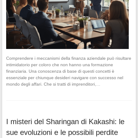
Comprendere i meccanismi della finanza aziendale può risultare
intimidatorio per coloro che non hanno una formazione
finanziaria. Una conoscenza di base di questi concetti è
essenziale per chiunque desideri navigare con successo nel
mondo degli affari. Che si tratti di imprenditori,…
I misteri del Sharingan di Kakashi: le
sue evoluzioni e le possibili perdite