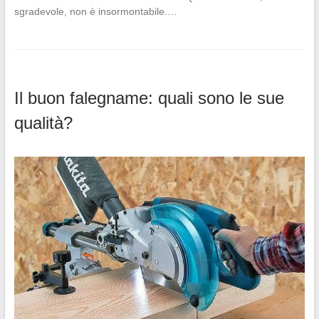
sgradevole, non è insormontabile.…
Il buon falegname: quali sono le sue
qualità?