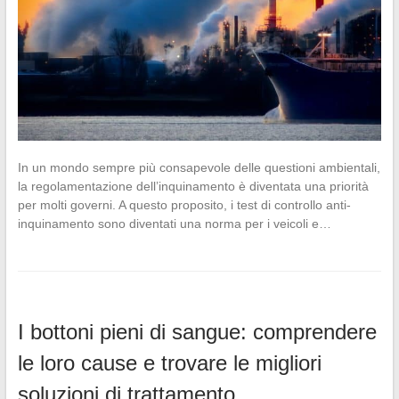
In un mondo sempre più consapevole delle questioni ambientali,
la regolamentazione dell’inquinamento è diventata una priorità
per molti governi. A questo proposito, i test di controllo anti-
inquinamento sono diventati una norma per i veicoli e…
I bottoni pieni di sangue: comprendere
le loro cause e trovare le migliori
soluzioni di trattamento