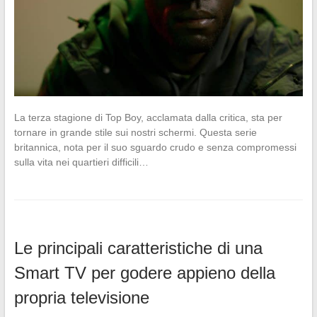
La terza stagione di Top Boy, acclamata dalla critica, sta per
tornare in grande stile sui nostri schermi. Questa serie
britannica, nota per il suo sguardo crudo e senza compromessi
sulla vita nei quartieri difficili…
Le principali caratteristiche di una
Smart TV per godere appieno della
propria televisione