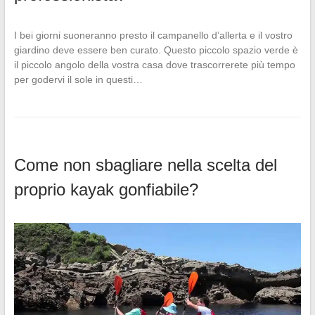
I bei giorni suoneranno presto il campanello d’allerta e il vostro
giardino deve essere ben curato. Questo piccolo spazio verde è
il piccolo angolo della vostra casa dove trascorrerete più tempo
per godervi il sole in questi…
Come non sbagliare nella scelta del
proprio kayak gonfiabile?