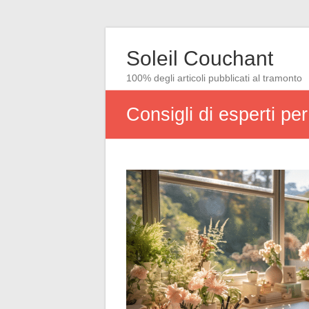
Soleil Couchant
100% degli articoli pubblicati al tramonto
Consigli di esperti p