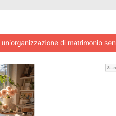
er un’organizzazione di matrimonio se