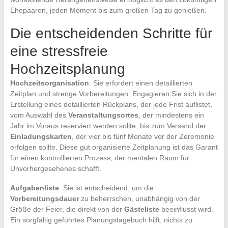
Ehepaaren, jeden Moment bis zum großen Tag zu genießen.
Die entscheidenden Schritte für
eine stressfreie
Hochzeitsplanung
Hochzeitsorganisation
: Sie erfordert einen detaillierten
Zeitplan und strenge Vorbereitungen. Engagieren Sie sich in der
Erstellung eines detaillierten Rückplans, der jede Frist auflistet,
vom Auswahl des
Veranstaltungsortes
, der mindestens ein
Jahr im Voraus reserviert werden sollte, bis zum Versand der
Einladungskarten
, der vier bis fünf Monate vor der Zeremonie
erfolgen sollte. Diese gut organisierte Zeitplanung ist das Garant
für einen kontrollierten Prozess, der mentalen Raum für
Unvorhergesehenes schafft.
Aufgabenliste
: Sie ist entscheidend, um die
Vorbereitungsdauer
zu beherrschen, unabhängig von der
Größe der Feier, die direkt von der
Gästeliste
beeinflusst wird.
Ein sorgfältig geführtes Planungstagebuch hilft, nichts zu