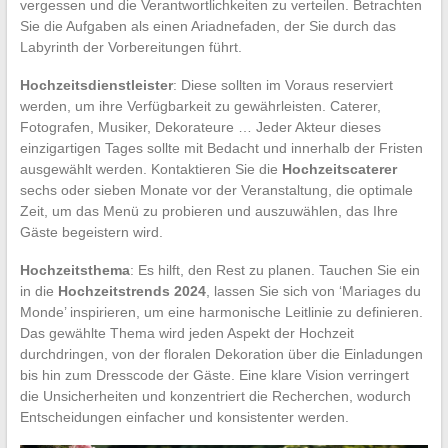
vergessen und die Verantwortlichkeiten zu verteilen. Betrachten
Sie die Aufgaben als einen Ariadnefaden, der Sie durch das
Labyrinth der Vorbereitungen führt.
Hochzeitsdienstleister
: Diese sollten im Voraus reserviert
werden, um ihre Verfügbarkeit zu gewährleisten. Caterer,
Fotografen, Musiker, Dekorateure … Jeder Akteur dieses
einzigartigen Tages sollte mit Bedacht und innerhalb der Fristen
ausgewählt werden. Kontaktieren Sie die
Hochzeitscaterer
sechs oder sieben Monate vor der Veranstaltung, die optimale
Zeit, um das Menü zu probieren und auszuwählen, das Ihre
Gäste begeistern wird.
Hochzeitsthema
: Es hilft, den Rest zu planen. Tauchen Sie ein
in die
Hochzeitstrends 2024
, lassen Sie sich von ‘Mariages du
Monde’ inspirieren, um eine harmonische Leitlinie zu definieren.
Das gewählte Thema wird jeden Aspekt der Hochzeit
durchdringen, von der floralen Dekoration über die Einladungen
bis hin zum Dresscode der Gäste. Eine klare Vision verringert
die Unsicherheiten und konzentriert die Recherchen, wodurch
Entscheidungen einfacher und konsistenter werden.