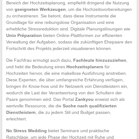
Bereich der Hochzeitsplanung, empfiehlt dringend die Nutzung
von
geeigneten Werkzeugen
, um die Hochzeitsvorbereitungen
zu orchestrieren. Sie betont, dass diese Instrumente die
Grundlage für eine reibungslose Organisation und eine
erhebliche Stressreduktion sind. Digitale Planungslösungen wie
Unio Préparation
bieten Online-Plattformen zur effizienten
Verwaltung der Aufgaben, sodass die zukünftigen Ehepaare den
Fortschritt des Projekts jederzeit visualisieren können.
Die Fachfrau ermutigt auch dazu,
Fachleute hinzuzuziehen
,
und hebt die Bedeutung eines
Hochzeitsplaners
für
Hochzeiten hervor, die eine makellose Ausführung anstreben.
Diese Experten, die über umfangreiche Erfahrung verfügen,
bringen ihr Know-how und ihr Netzwerk von Dienstleistern ein,
wodurch die Last der Verantwortung von den Schultern der
Paare genommen wird. Das Portal
Zankyou
erweist sich als
wertvolle Ressource, die die
Suche nach qualifizierten
Dienstleistern
, die zu jedem Stil und Budget passen,
erleichtert.
No Stress Wedding
bietet Seminare und praktische
Ratschläge, um jede Phase der Hochzeit mit Ruhe und