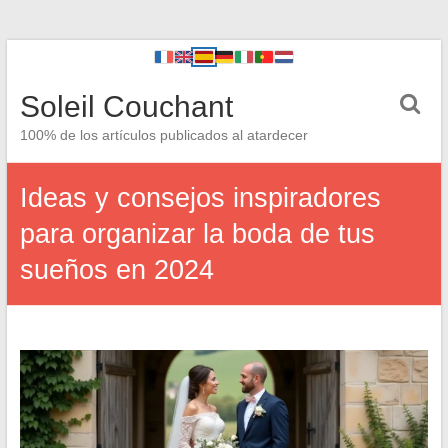
Soleil Couchant
100% de los artículos publicados al atardecer
Ideas y consejos inspiradores
para organizar la boda de tus
sueños en 2024