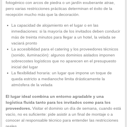
fotogénico con arcos de piedra o un jardín exuberante atrae,
pero varias restricciones prácticas determinan el éxito de la
recepción mucho más que la decoración.
La capacidad de alojamiento en el lugar o en las
inmediaciones: si la mayoría de los invitados deben conducir
más de treinta minutos para llegar a un hotel, la velada se
vaciará pronto
La accesibilidad para el catering y los proveedores técnicos
(sonido, iluminación): algunos dominios aislados imponen
sobrecostes logísticos que no aparecen en el presupuesto
inicial del lugar
La flexibilidad horaria: un lugar que impone un toque de
queda estricto a medianoche limita drásticamente la
atmósfera de la velada
El lugar ideal combina un entorno agradable y una
logística fluida tanto para los invitados como para los
proveedores.
Visitar el dominio un día de semana, cuando está
vacío, no es suficiente: pide asistir a un final de montaje o a
conocer al responsable técnico para entender las restricciones
reales.