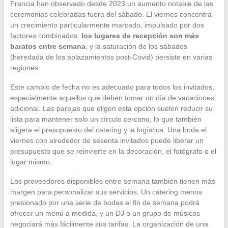
Francia han observado desde 2023 un aumento notable de las
ceremonias celebradas fuera del sábado. El viernes concentra
un crecimiento particularmente marcado, impulsado por dos
factores combinados:
los lugares de recepción son más
baratos entre semana
, y la saturación de los sábados
(heredada de los aplazamientos post-Covid) persiste en varias
regiones.
Este cambio de fecha no es adecuado para todos los invitados,
especialmente aquellos que deben tomar un día de vacaciones
adicional. Las parejas que eligen esta opción suelen reducir su
lista para mantener solo un círculo cercano, lo que también
aligera el presupuesto del catering y la logística. Una boda el
viernes con alrededor de sesenta invitados puede liberar un
presupuesto que se reinvierte en la decoración, el fotógrafo o el
lugar mismo.
Los proveedores disponibles entre semana también tienen más
margen para personalizar sus servicios. Un catering menos
presionado por una serie de bodas el fin de semana podrá
ofrecer un menú a medida, y un DJ o un grupo de músicos
negociará más fácilmente sus tarifas. La organización de una