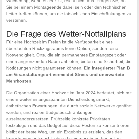
Wochentag, wenn es leer ist, reicht nicht aus: Fragen Sie, ob
Sie bei einem Montageende dabei sein oder den technischen
Leiter treffen können, um die tatsächlichen Einschränkungen zu
verstehen.
Die Frage des Wetter-Notfallplans
Für eine Hochzeit im Freien ist die Verfügbarkeit eines
überdachten Rückzugsraums keine Option, sondern eine
Notwendigkeit. Orte, die ein permanentes Empfangszelt oder
einen angrenzenden Raum anbieten, bieten eine Sicherheit, die
Notlösungen nicht garantieren können.
Ein integrierter Plan B
am Veranstaltungsort vermeidet Stress und unerwartete
Mehrkosten.
Die Organisation einer Hochzeit im Jahr 2024 bedeutet, sich mit
einem weiterhin angespannten Dienstleistungsmarkt,
ästhetischen Erwartungen, die durch soziale Netzwerke genährt
werden, und realen Budgetbeschränkungen
auseinanderzusetzen. Frühzeitig konkrete Prioritäten
festzulegen und das Budget auf diese Posten zu konzentrieren,
bleibt der beste Weg, um ein Ergebnis zu erzielen, das den
Erwartungen entspricht, ohne das vorgesehene Budget zu