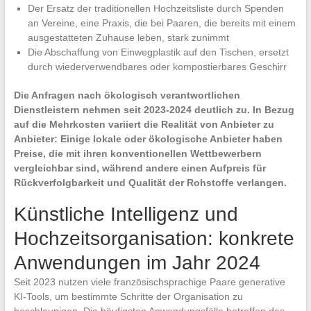
Der Ersatz der traditionellen Hochzeitsliste durch Spenden
an Vereine, eine Praxis, die bei Paaren, die bereits mit einem
ausgestatteten Zuhause leben, stark zunimmt
Die Abschaffung von Einwegplastik auf den Tischen, ersetzt
durch wiederverwendbares oder kompostierbares Geschirr
Die
Anfragen nach ökologisch verantwortlichen
Dienstleistern
nehmen seit 2023-2024 deutlich zu. In Bezug
auf die Mehrkosten variiert die Realität von Anbieter zu
Anbieter: Einige lokale oder ökologische Anbieter haben
Preise, die mit ihren konventionellen Wettbewerbern
vergleichbar sind, während andere einen Aufpreis für
Rückverfolgbarkeit und Qualität der Rohstoffe verlangen.
Künstliche Intelligenz und
Hochzeitsorganisation: konkrete
Anwendungen im Jahr 2024
Seit 2023 nutzen viele französischsprachige Paare generative
KI-Tools, um bestimmte Schritte der Organisation zu
beschleunigen. Die häufigsten Anwendungsfälle betreffen das