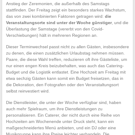
Anstieg der Zeremonien, die außerhalb des Samstags
stattfinden. Der Freitag zeigt ein besonders starkes Wachstum,
das von zwei kombinierten Faktoren getragen wird:
die
Veranstaltungsorte sind unter der Woche günstiger
, und die
Überlastung der Samstage (vererbt von den Covid-
Verschiebungen) hält in mehreren Regionen an.
Dieser Terminwechsel passt nicht zu allen Gästen, insbesondere
zu denen, die einen zusätzlichen Urlaubstag nehmen müssen.
Paare, die diese Wahl treffen, reduzieren oft ihre Gästeliste, um
nur einen engen Kreis beizubehalten, was auch das Catering-
Budget und die Logistik entlastet. Eine Hochzeit am Freitag mit
etwa sechzig Gästen kann somit ein Budget freisetzen, das in
die Dekoration, den Fotografen oder den Veranstaltungsort
selbst reinvestiert wird.
Die Dienstleister, die unter der Woche verfügbar sind, haben
auch mehr Spielraum, um ihre Dienstleistungen zu
personalisieren. Ein Caterer, der nicht durch eine Reihe von
Hochzeiten am Wochenende unter Druck steht, kann ein
maßgeschneidertes Menü anbieten, und ein DJ oder eine
Musikgruppe kann ihre Preise leichter verhandeln. Die