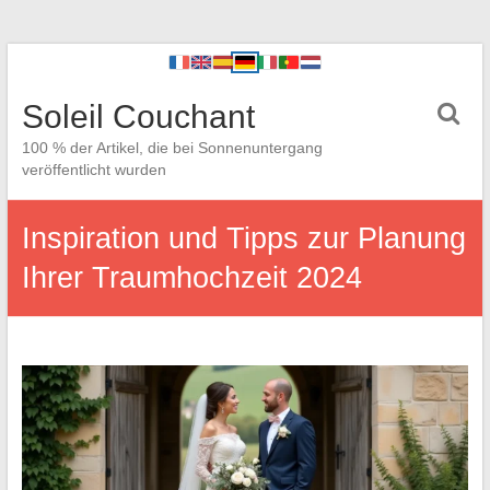
Soleil Couchant
100 % der Artikel, die bei Sonnenuntergang
veröffentlicht wurden
Inspiration und Tipps zur Planung
Ihrer Traumhochzeit 2024