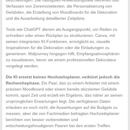
Verfassen von Zeremonietexten, die Personalisierung von
Gelübden, die Erstellung von Moodboards für die Dekoration
und die Ausarbeitung detaillierter Zeitpläne.
Tools wie ChatGPT dienen als Ausgangspunkt, um Reden zu
schreiben oder einen Rückplan zu strukturieren. Canva, mit
seinen integrierten KI-Funktionen, ermöglicht es, visuelle
Inspirationen für die Dekoration oder die Einladungen zu
generieren. Midjourney hingegen hilft, Empfangsatmosphären
zu visualisieren, bevor sie einem professionellen Dekorateur
vorgelegt werden.
Die KI ersetzt keinen Hochzeitsplaner, verkürzt jedoch die
Recherchephase.
Ein Paar, das zu einem Anbieter mit einem
präzisen Moodboard oder einem bereits skizzierten Gelübde
kommt, spart Zeit und erzielt ein Ergebnis, das näher an seinen
ursprünglichen Erwartungen liegt. Die verfügbaren Daten
erlauben es noch nicht, die Auswirkungen auf die Budgets zu
messen, aber die von Fachmedien befragten Hochzeitsplaner
berichten von besser vorbereiteten und
entscheidungsfreudigeren Paaren bei den ersten Treffen.