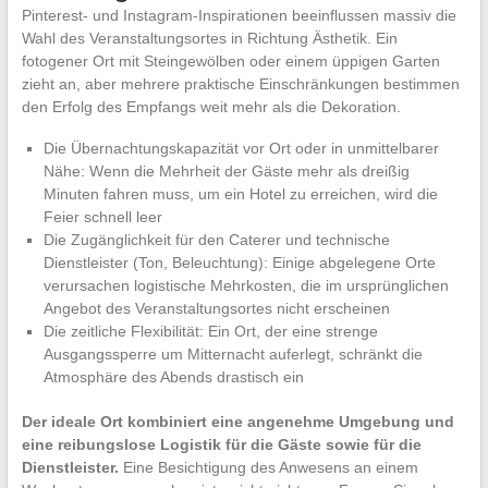
Pinterest- und Instagram-Inspirationen beeinflussen massiv die
Wahl des Veranstaltungsortes in Richtung Ästhetik. Ein
fotogener Ort mit Steingewölben oder einem üppigen Garten
zieht an, aber mehrere praktische Einschränkungen bestimmen
den Erfolg des Empfangs weit mehr als die Dekoration.
Die Übernachtungskapazität vor Ort oder in unmittelbarer
Nähe: Wenn die Mehrheit der Gäste mehr als dreißig
Minuten fahren muss, um ein Hotel zu erreichen, wird die
Feier schnell leer
Die Zugänglichkeit für den Caterer und technische
Dienstleister (Ton, Beleuchtung): Einige abgelegene Orte
verursachen logistische Mehrkosten, die im ursprünglichen
Angebot des Veranstaltungsortes nicht erscheinen
Die zeitliche Flexibilität: Ein Ort, der eine strenge
Ausgangssperre um Mitternacht auferlegt, schränkt die
Atmosphäre des Abends drastisch ein
Der ideale Ort kombiniert eine angenehme Umgebung und
eine reibungslose Logistik für die Gäste sowie für die
Dienstleister.
Eine Besichtigung des Anwesens an einem