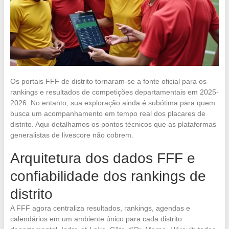
Os portais FFF de distrito tornaram-se a fonte oficial para os
rankings e resultados de competições departamentais em 2025-
2026. No entanto, sua exploração ainda é subótima para quem
busca um acompanhamento em tempo real dos placares de
distrito. Aqui detalhamos os pontos técnicos que as plataformas
generalistas de livescore não cobrem.
Arquitetura dos dados FFF e
confiabilidade dos rankings de
distrito
A FFF agora centraliza resultados, rankings, agendas e
calendários em um ambiente único para cada distrito