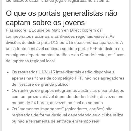
identificado, cada ficha de jogo é registrada no sistema.
O que os portais generalistas não
captam sobre os jovens
Flashscore, L’Équipe ou Match en Direct cobrem os
campeonatos nacionais e as divisões regionais visíveis. As
divisões de distrito para U13 ou U15 quase nunca aparecem. A
única fonte confiável continua sendo o portal FFF do distrito ou,
em alguns departamentos bretões e do Grande Leste, os fluxos
da imprensa regional local.
Os resultados U13/U15 inter-distritais estão disponíveis
apenas nas fichas de competição FFF, não nos agregadores
de livescore de grande público
Os rankings de grupos integram as ausências e penalidades
com um prazo variável dependendo do distrito, às vezes em
menos de 24 horas, às vezes no final da semana
Os “momentos importantes” (goleadores, cartões) são
registrados de forma desigual dependendo se o clube utiliza
ou não a ferramenta de entrada em tempo real