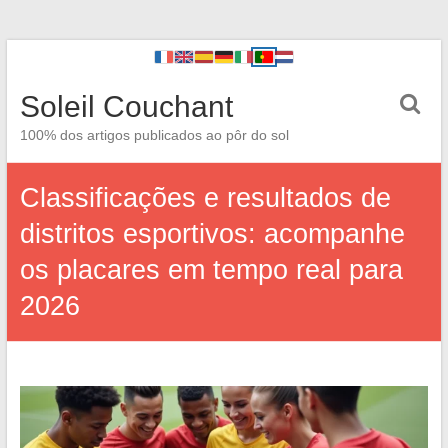
Soleil Couchant
100% dos artigos publicados ao pôr do sol
Classificações e resultados de
distritos esportivos: acompanhe
os placares em tempo real para
2026