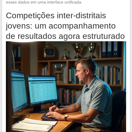
esses dados em uma interface unificada.
Competições inter-distritais
jovens: um acompanhamento
de resultados agora estruturado