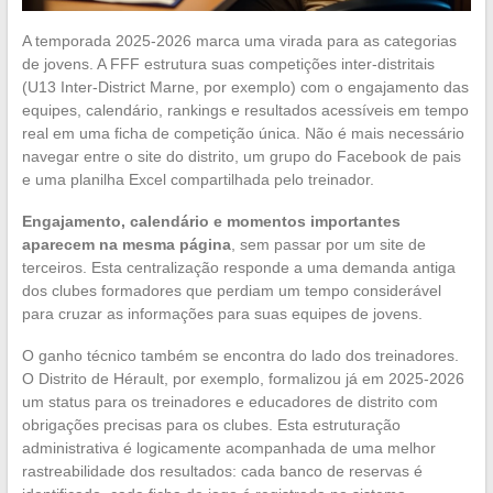
A temporada 2025-2026 marca uma virada para as categorias
de jovens. A FFF estrutura suas competições inter-distritais
(U13 Inter-District Marne, por exemplo) com o engajamento das
equipes, calendário, rankings e resultados acessíveis em tempo
real em uma ficha de competição única. Não é mais necessário
navegar entre o site do distrito, um grupo do Facebook de pais
e uma planilha Excel compartilhada pelo treinador.
Engajamento, calendário e momentos importantes
aparecem na mesma página
, sem passar por um site de
terceiros. Esta centralização responde a uma demanda antiga
dos clubes formadores que perdiam um tempo considerável
para cruzar as informações para suas equipes de jovens.
O ganho técnico também se encontra do lado dos treinadores.
O Distrito de Hérault, por exemplo, formalizou já em 2025-2026
um status para os treinadores e educadores de distrito com
obrigações precisas para os clubes. Esta estruturação
administrativa é logicamente acompanhada de uma melhor
rastreabilidade dos resultados: cada banco de reservas é