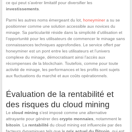
ce qui peut s’avérer limitatif pour diversifier les
investissements
.
Parmi les autres noms émergeant du lot,
honeyminer
a su se
positionner comme une solution accessible aux novices du
minage. Sa particularité réside dans la simplicité d’utilisation et
l’opportunité pour les utilisateurs de commencer le minage sans
connaissances techniques approfondies. Le service offert par
honeyminer est un pont entre les utilisateurs et l’univers
complexe du minage, démocratisant ainsi l’accès aux
récompenses de la blockchain. Toutefois, comme pour toute
activité de minage, les performances et les profits sont sujets
aux fluctuations du marché et aux coûts opérationnels.
Évaluation de la rentabilité et
des risques du cloud mining
Le
cloud mining
s’est imposé comme une alternative
attrayante pour générer des
crypto monnaies
, notamment le
bitcoin
. La
rentabilité
du cloud mining est influencée par des
facteurs dynamiques tels que le
prix actuel du Bitcoin
, qui est