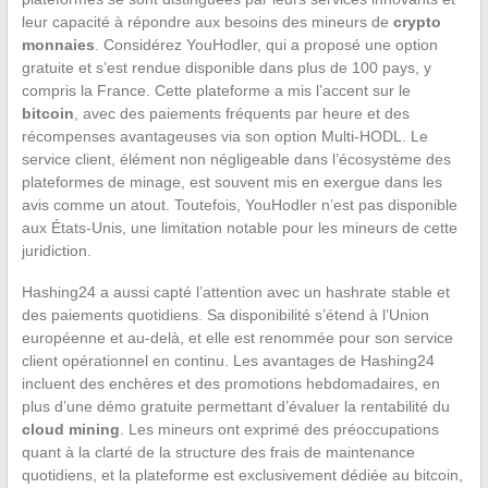
leur capacité à répondre aux besoins des mineurs de
crypto
monnaies
. Considérez YouHodler, qui a proposé une option
gratuite et s’est rendue disponible dans plus de 100 pays, y
compris la France. Cette plateforme a mis l’accent sur le
bitcoin
, avec des paiements fréquents par heure et des
récompenses avantageuses via son option Multi-HODL. Le
service client, élément non négligeable dans l’écosystème des
plateformes de minage, est souvent mis en exergue dans les
avis comme un atout. Toutefois, YouHodler n’est pas disponible
aux États-Unis, une limitation notable pour les mineurs de cette
juridiction.
Hashing24 a aussi capté l’attention avec un hashrate stable et
des paiements quotidiens. Sa disponibilité s’étend à l’Union
européenne et au-delà, et elle est renommée pour son service
client opérationnel en continu. Les avantages de Hashing24
incluent des enchères et des promotions hebdomadaires, en
plus d’une démo gratuite permettant d’évaluer la rentabilité du
cloud mining
. Les mineurs ont exprimé des préoccupations
quant à la clarté de la structure des frais de maintenance
quotidiens, et la plateforme est exclusivement dédiée au bitcoin,