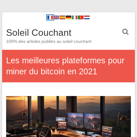
Soleil Couchant
100% des articles publiés au soleil couchant
Les meilleures plateformes pour
miner du bitcoin en 2021