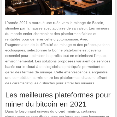
L’année 2021 a marqué une ruée vers le minage de Bitcoin,
stimulée par la hausse spectaculaire de sa valeur. Les mineurs
du monde entier cherchaient des plateformes fiables et
rentables pour générer cette cryptomonnaie. Avec
l’augmentation de la difficulté de minage et des préoccupations
écologiques, sélectionner la bonne plateforme est devenu
essentiel pour optimiser les profits tout en minimisant l’impact
environnemental. Les solutions proposées variaient de services
basés sur le cloud à des logiciels sophistiqués permettant de
gérer des fermes de minage. Cette effervescence a engendré
une compétition serrée entre les plateformes, chacune offrant
des caractéristiques distinctes pour attirer les mineurs.
Les meilleures plateformes pour
miner du bitcoin en 2021
Dans le foisonnant univers du
cloud mining
, certaines
plateformes se sont distinguées par leurs services innovants et