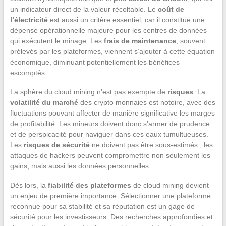
un indicateur direct de la valeur récoltable. Le
coût de
l’électricité
est aussi un critère essentiel, car il constitue une
dépense opérationnelle majeure pour les centres de données
qui exécutent le minage. Les
frais de maintenance
, souvent
prélevés par les plateformes, viennent s’ajouter à cette équation
économique, diminuant potentiellement les bénéfices
escomptés.
La sphère du cloud mining n’est pas exempte de
risques
. La
volatilité du marché
des crypto monnaies est notoire, avec des
fluctuations pouvant affecter de manière significative les marges
de profitabilité. Les mineurs doivent donc s’armer de prudence
et de perspicacité pour naviguer dans ces eaux tumultueuses.
Les
risques de sécurité
ne doivent pas être sous-estimés ; les
attaques de hackers peuvent compromettre non seulement les
gains, mais aussi les données personnelles.
Dès lors, la
fiabilité des plateformes
de cloud mining devient
un enjeu de première importance. Sélectionner une plateforme
reconnue pour sa stabilité et sa réputation est un gage de
sécurité pour les investisseurs. Des recherches approfondies et