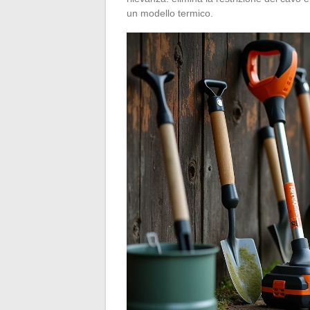
un modello termico.