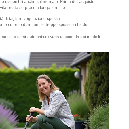
o disponibili anche sul mercato. Prima dell’acquisto,
 evita brutte sorprese a lungo termine.
cità di tagliare vegetazione spessa
ente su erbe dure, un filo troppo spesso richiede
tomatico o semi-automatico) varia a seconda dei modelli