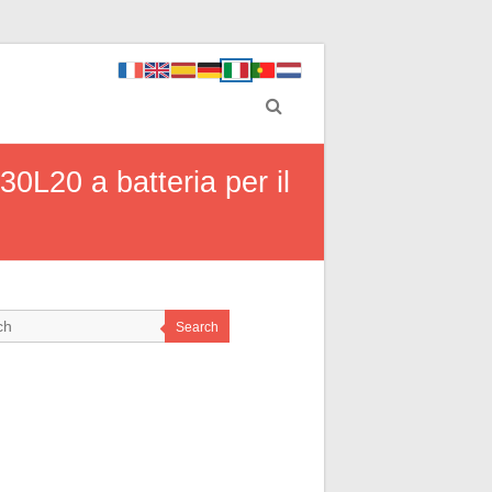
0L20 a batteria per il
Search