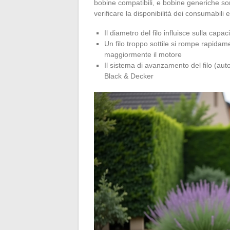
bobine compatibili, e bobine generiche son
verificare la disponibilità dei consumabili
Il diametro del filo influisce sulla capa
Un filo troppo sottile si rompe rapidam
maggiormente il motore
Il sistema di avanzamento del filo (au
Black & Decker