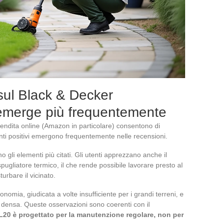
 sul Black & Decker
merge più frequentemente
 vendita online (Amazon in particolare) consentono di
unti positivi emergono frequentemente nelle recensioni.
o gli elementi più citati. Gli utenti apprezzano anche il
pugliatore termico, il che rende possibile lavorare presto al
turbare il vicinato.
onomia, giudicata a volte insufficiente per i grandi terreni, e
e densa. Queste osservazioni sono coerenti con il
L20 è progettato per la manutenzione regolare, non per