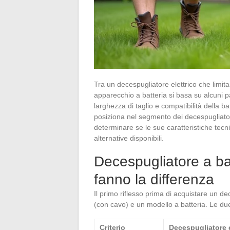
Tra un decespugliatore elettrico che limit
apparecchio a batteria si basa su alcuni 
larghezza di taglio e compatibilità della b
posiziona nel segmento dei decespugliatori 
determinare se le sue caratteristiche tecn
alternative disponibili.
Decespugliatore a batt
fanno la differenza
Il primo riflesso prima di acquistare un de
(con cavo) e un modello a batteria. Le due
Criterio
Decespugliatore e