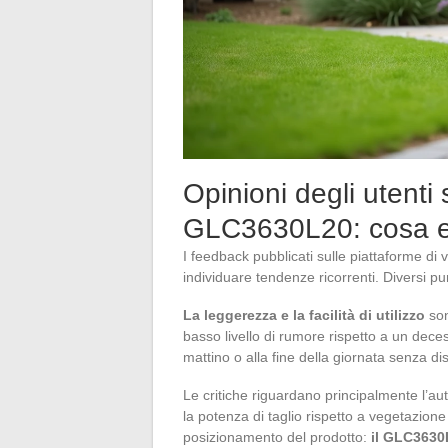
Opinioni degli utenti
GLC3630L20: cosa e
I feedback pubblicati sulle piattaforme di
individuare tendenze ricorrenti. Diversi p
La leggerezza e la facilità di utilizzo
son
basso livello di rumore rispetto a un deces
mattino o alla fine della giornata senza dis
Le critiche riguardano principalmente l’aut
la potenza di taglio rispetto a vegetazion
posizionamento del prodotto:
il GLC3630