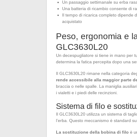
Un passaggio settimanale su erba rasa 
Una batteria di ricambio consente di ra
Il tempo di ricarica completo dipende da
acquistato
Peso, ergonomia e la
GLC3630L20
Un decespugliatore si tiene in mano per tutt
determina la fatica percepita dopo una ses
Il GLC3630L20 rimane nella categoria de
rende accessibile alla maggior parte de
braccia o nelle spalle. La maniglia ausiliari
i vialetti e i piedi delle recinzioni.
Sistema di filo e sostit
Il GLC3630L20 utilizza un sistema di taglio 
l’erba. Questo meccanismo è standard sulla
La sostituzione della bobina di filo
è u