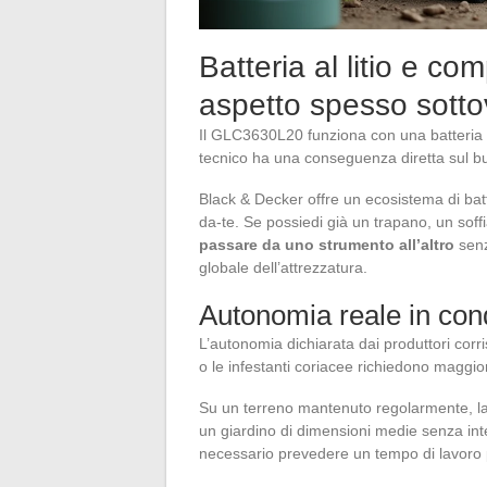
Batteria al litio e co
aspetto spesso sotto
Il GLC3630L20 funziona con una batteria a
tecnico ha una conseguenza diretta sul b
Black & Decker offre un ecosistema di batte
da-te. Se possiedi già un trapano, un sof
passare da uno strumento all’altro
senz
globale dell’attrezzatura.
Autonomia reale in condi
L’autonomia dichiarata dai produttori corr
o le infestanti coriacee richiedono maggior
Su un terreno mantenuto regolarmente, la
un giardino di dimensioni medie senza int
necessario prevedere un tempo di lavoro p