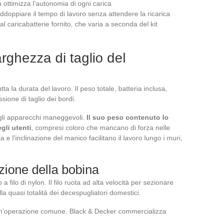
ottimizza l’autonomia di ogni carica
ddoppiare il tempo di lavoro senza attendere la ricarica
l caricabatterie fornito, che varia a seconda del kit
rghezza di taglio del
a la durata del lavoro. Il peso totale, batteria inclusa,
sione di taglio dei bordi.
gli apparecchi maneggevoli.
Il suo peso contenuto lo
gli utenti
, compresi coloro che mancano di forza nelle
a e l’inclinazione del manico facilitano il lavoro lungo i muri,
uzione della bobina
a filo di nylon. Il filo ruota ad alta velocità per sezionare
 quasi totalità dei decespugliatori domestici.
n’operazione comune. Black & Decker commercializza