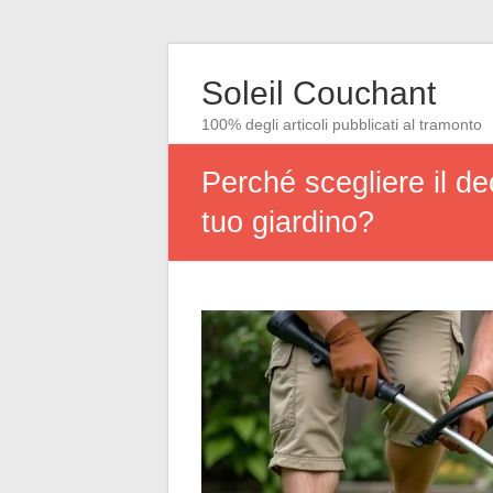
Soleil Couchant
100% degli articoli pubblicati al tramonto
Perché scegliere il d
tuo giardino?