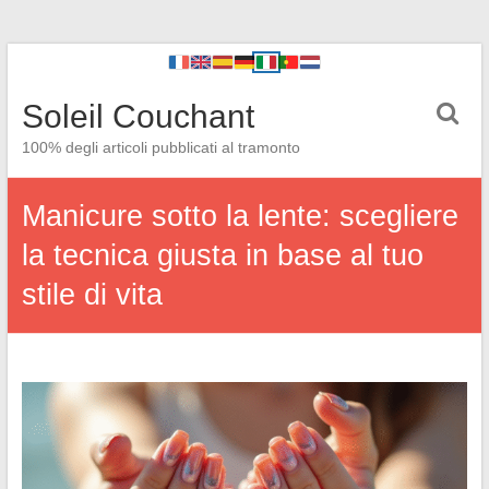
Soleil Couchant
100% degli articoli pubblicati al tramonto
Manicure sotto la lente: scegliere
la tecnica giusta in base al tuo
stile di vita