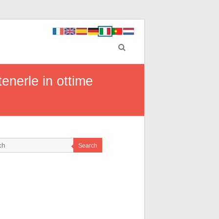
tenerle in ottime
Search