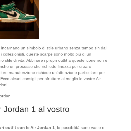
 incarnano un simbolo di stile urbano senza tempo sin dal
 i collezionisti, queste scarpe sono molto più di un
 stile di vita. Abbinare i propri outfit a queste icone non è
anche un processo che richiede finezza per creare
a loro manutenzione richiede un’attenzione particolare per
 Ecco alcuni consigli per sfruttare al meglio le vostre Air
ioni.
Jordan
r Jordan 1 al vostro
ri outfit con le Air Jordan 1
, le possibilità sono vaste e