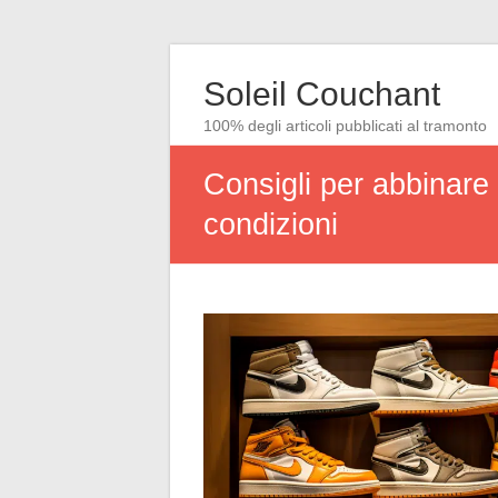
Soleil Couchant
100% degli articoli pubblicati al tramonto
Consigli per abbinare 
condizioni