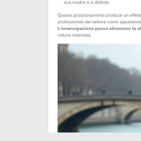
sua madre si è distinta
Questo posizionamento produce un effetto mi
professionisti del settore come appartene
L’emancipazione passa attraverso la stru
rottura ostentata.