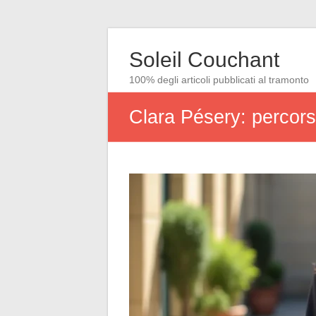
Soleil Couchant
100% degli articoli pubblicati al tramonto
Clara Pésery: percors