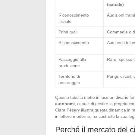
teatrale)
Riconoscimento
Audizioni tram
iniziale
Primi ruoli
Commedie o d
Riconoscimento
Audience telev
Passaggio alla
Raro, spesso t
produzione
Territorio di
Parigi, circuiti 
ancoraggio
Questa tabella mette in luce un divario f
autonomi
, capaci di gestire la propria ca
Clara Pésery illustra questa dinamica in m
in lettere moderne, ha costruito la sua legi
Perché il mercato del 