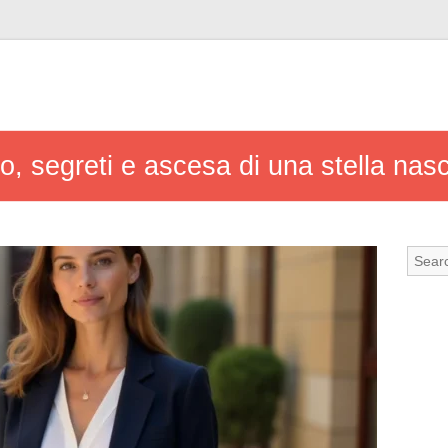
o, segreti e ascesa di una stella nas