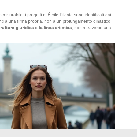
surabile: i progetti di Étoile Filante sono identificati dai
nti a una firma propria, non a un prolungamento dinastico.
ttura giuridica e la linea artistica
, non attraverso una