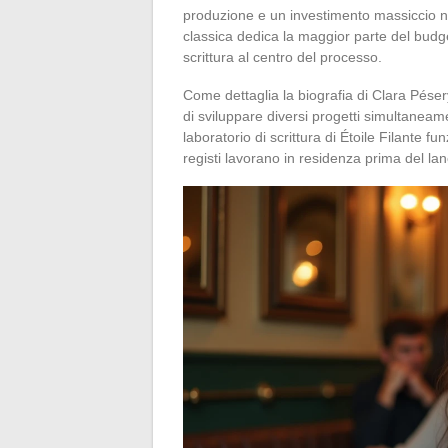
produzione e un investimento massiccio n
classica dedica la maggior parte del budget
scrittura al centro del processo.
Come dettaglia la biografia di Clara Pés
di sviluppare diversi progetti simultaneam
laboratorio di scrittura di Étoile Filante
registi lavorano in residenza prima del lan