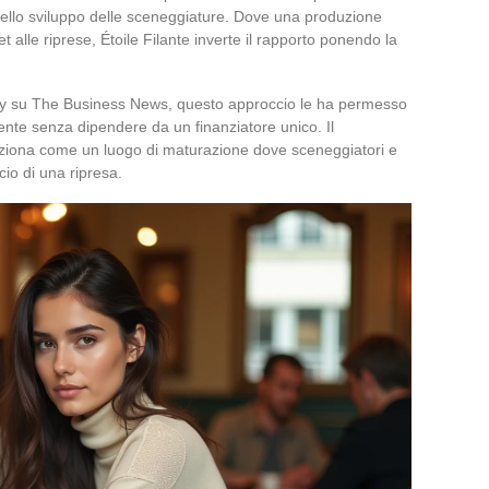
ello sviluppo delle sceneggiature. Dove una produzione
 alle riprese, Étoile Filante inverte il rapporto ponendo la
ery su The Business News, questo approccio le ha permesso
ente senza dipendere da un finanziatore unico. Il
 funziona come un luogo di maturazione dove sceneggiatori e
cio di una ripresa.