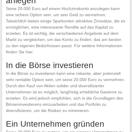
anlegen
Seine 20.000 Euro auf einem Hochzinskonto anzulegen kann
eine sichere Option sein, um sein Geld zu vermehren.
Tatsächlich bieten einige Sparkonten attraktive Zinssätze, die es
ermöglichen, eine interessante Rendite auf das Kapital zu
erzielen. Es ist wichtig, die verschiedenen Angebote auf dem
Markt zu vergleichen, um das Konto zu finden, das am besten
zu den eigenen Bedürfnissen passt. Für weitere Informationen
finden Sie hier.
In die Börse investieren
In die Börse zu investieren kann eine riskante, aber potenziell
sehr rentable Option sein, um seine 20.000 Euro zu vermehren.
Durch den Kauf von Aktien solider und diversifizierter
Unternehmen ist es möglich, langfristig erhebliche Gewinne zu
erzielen. Es wird jedoch empfohlen, sich in die Grundlagen des
Börseninvestierens einzuarbeiten und das Portfolio zu
diversifizieren, um die Risiken zu minimieren.
Ein Unternehmen gründen
Seine 20.000 Euro zu nutzen, um ein eigenes Unternehmen zu