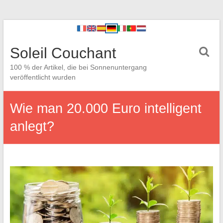
Soleil Couchant
100 % der Artikel, die bei Sonnenuntergang
veröffentlicht wurden
Wie man 20.000 Euro intelligent
anlegt?