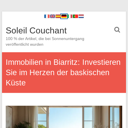
Soleil Couchant
100 % der Artikel, die bei Sonnenuntergang
veröffentlicht wurden
Immobilien in Biarritz: Investieren
Sie im Herzen der baskischen
Küste