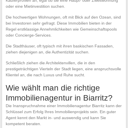
Käuferprofilen an, egal ob sie eine Haupt- oder Zweitwohnung
oder eine Mietinvestition suchen.
Die hochwertigen Wohnungen, oft mit Blick auf den Ozean, sind
bei Investoren sehr gefragt. Diese Immobilien bieten in der
Regel erstklassige Annehmlichkeiten wie Gemeinschaftspools
oder Concierge-Services.
Die Stadthäuser, oft typisch mit ihren baskischen Fassaden,
ziehen diejenigen an, die Authentizität suchen.
Schließlich ziehen die Architektenvillen, die in den
prestigeträchtigen Vierteln der Stadt liegen, eine anspruchsvolle
Klientel an, die nach Luxus und Ruhe sucht.
Wie wählt man die richtige
Immobilienagentur in Biarritz?
Die Inanspruchnahme einer Immobilienagentur Biarritz kann der
Schlüssel zum Erfolg Ihres Immobilienprojekts sein. Ein guter
Agent kennt den Markt in- und auswendig und kann Sie
kompetent beraten.